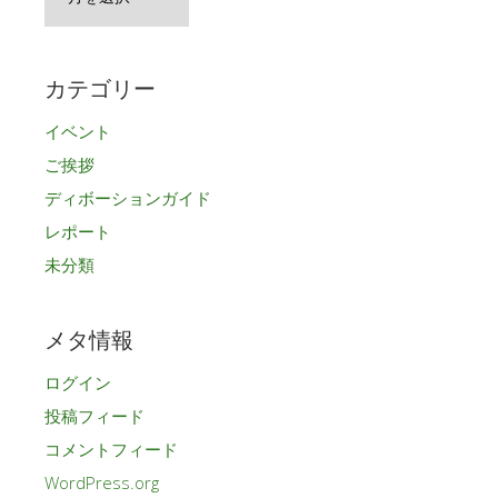
ー
カ
イ
カテゴリー
ブ
イベント
ご挨拶
ディボーションガイド
レポート
未分類
メタ情報
ログイン
投稿フィード
コメントフィード
WordPress.org