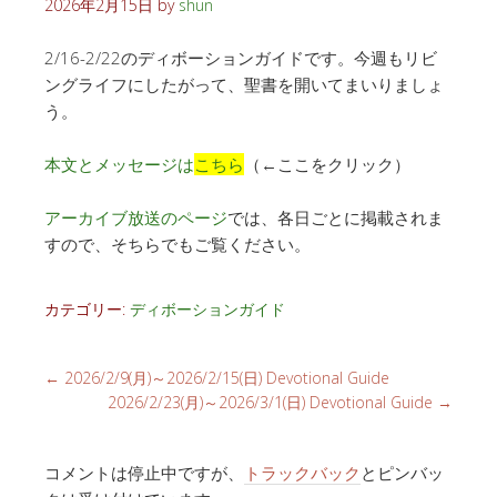
2026年2月15日
by
shun
2/16-2/22のディボーションガイドです。今週もリビ
ングライフにしたがって、聖書を開いてまいりましょ
う。
本文とメッセージは
こちら
（←ここをクリック）
アーカイブ放送のページ
では、各日ごとに掲載されま
すので、そちらでもご覧ください。
カテゴリー:
ディボーションガイド
←
2026/2/9(月)～2026/2/15(日) Devotional Guide
2026/2/23(月)～2026/3/1(日) Devotional Guide
→
コメントは停止中ですが、
トラックバック
とピンバッ