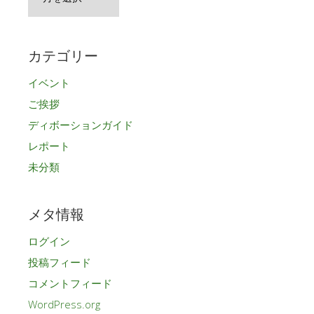
ー
カ
イ
カテゴリー
ブ
イベント
ご挨拶
ディボーションガイド
レポート
未分類
メタ情報
ログイン
投稿フィード
コメントフィード
WordPress.org