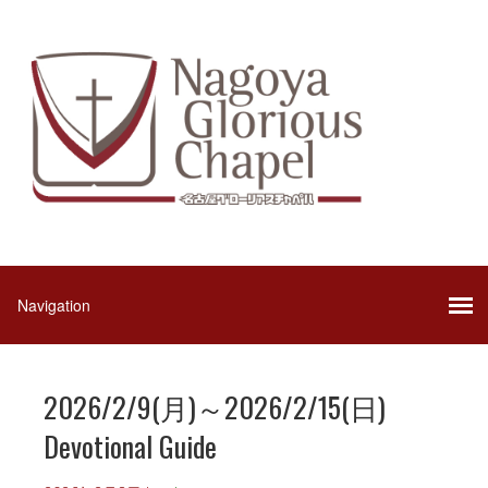
2026/2/9(月)～2026/2/15(日)
Devotional Guide