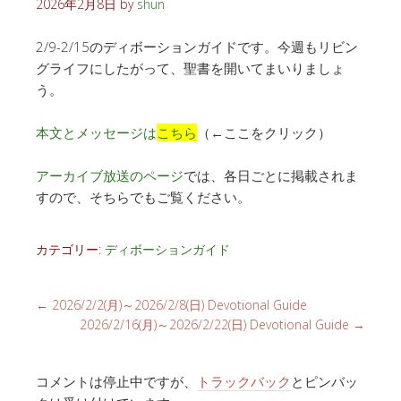
2026年2月8日
by
shun
2/9-2/15のディボーションガイドです。今週もリビン
グライフにしたがって、聖書を開いてまいりましょ
う。
本文とメッセージは
こちら
（←ここをクリック）
アーカイブ放送のページ
では、各日ごとに掲載されま
すので、そちらでもご覧ください。
カテゴリー:
ディボーションガイド
←
2026/2/2(月)～2026/2/8(日) Devotional Guide
2026/2/16(月)～2026/2/22(日) Devotional Guide
→
コメントは停止中ですが、
トラックバック
とピンバッ