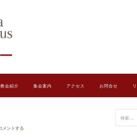
教会紹介
集会案内
アクセス
お問合せ
リ
コメントする