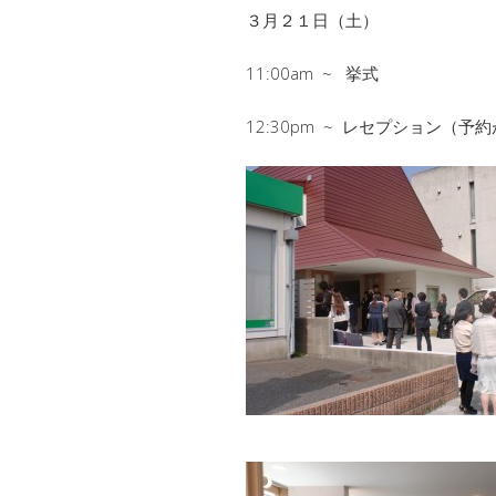
３月２１日（土）
11:00am ~ 挙式
12:30pm ~ レセプション（