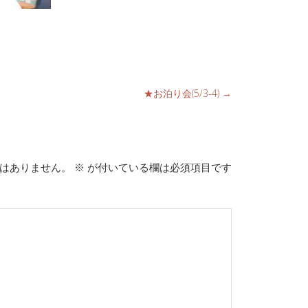
★お泊り会(5/3-4)
→
はありません。
※
が付いている欄は必須項目です