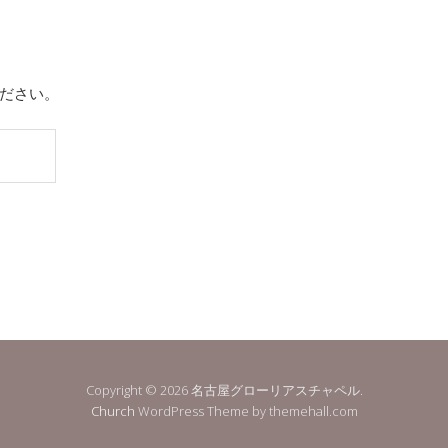
ださい。
Copyright © 2026 名古屋グローリアスチャペル.
Church
WordPress Theme by themehall.com