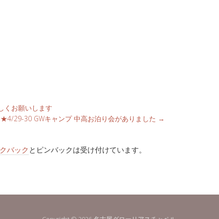
ろしくお願いします
★4/29-30 GWキャンプ 中高お泊り会がありました
→
クバック
とピンバックは受け付けています。