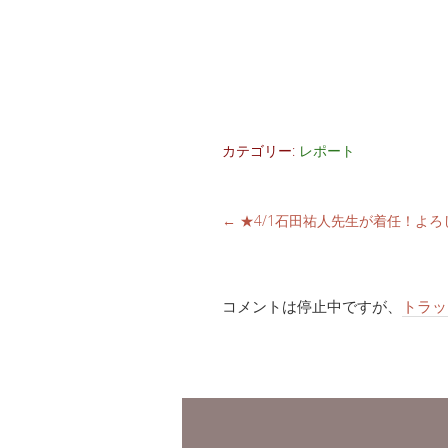
カテゴリー:
レポート
←
★4/1石田祐人先生が着任！よ
コメントは停止中ですが、
トラッ