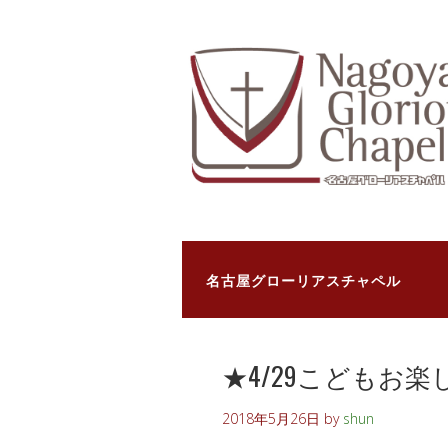
名古屋グローリアスチャペル
★4/29こどもお
2018年5月26日
by
shun