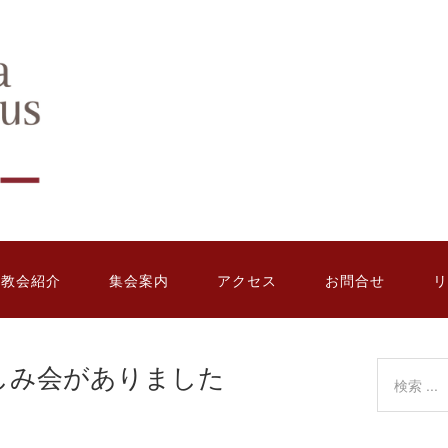
教会紹介
集会案内
アクセス
お問合せ
リ
楽しみ会がありました