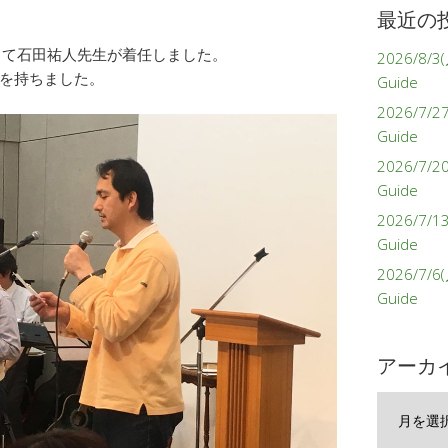
最近の
して石田祐人先生が着任しました。
2026/8/3(
を持ちました。
Guide
2026/7/27
Guide
2026/7/2
Guide
2026/7/1
Guide
2026/7/6(
Guide
アーカ
ア
ー