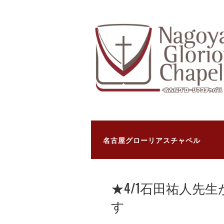
名古屋グローリアスチャペル
★4/1石田祐人先
す