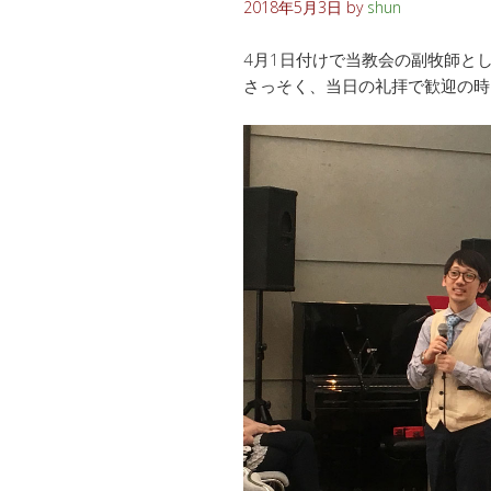
2018年5月3日
by
shun
4月1日付けで当教会の副牧師と
さっそく、当日の礼拝で歓迎の時