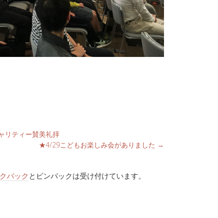
てチャリティー賛美礼拝
★4/29こどもお楽しみ会がありました
→
クバック
とピンバックは受け付けています。