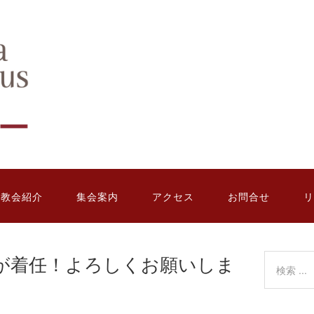
教会紹介
集会案内
アクセス
お問合せ
リ
生が着任！よろしくお願いしま