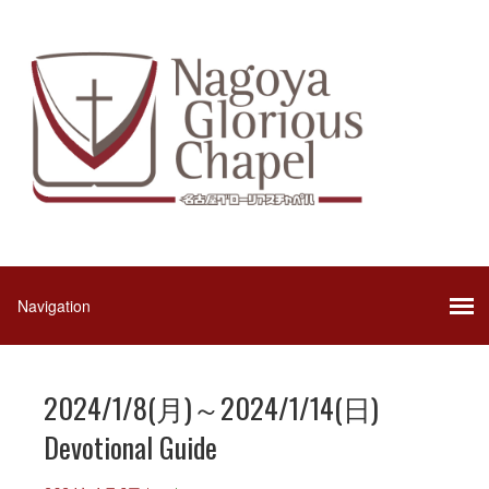
2024/1/8(月)～2024/1/14(日)
Devotional Guide