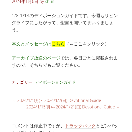
2024年1月6日
by
shun
1/8-1/14のディボーションガイドです。今週もリビン
グライフにしたがって、聖書を開いてまいりましょ
う。
本文とメッセージは
こちら
（←ここをクリック）
アーカイブ放送のページ
では、各日ごとに掲載されま
すので、そちらでもご覧ください。
カテゴリー:
ディボーションガイド
←
2024/1/1(月)～2024/1/7(日) Devotional Guide
2024/1/15(月)～2024/1/21(日) Devotional Guide
→
コメントは停止中ですが、
トラックバック
とピンバッ