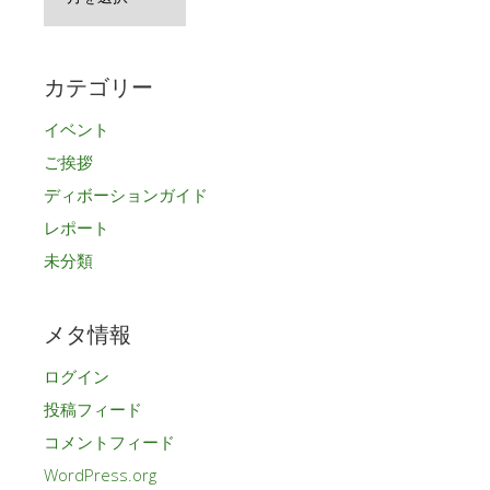
ー
カ
イ
カテゴリー
ブ
イベント
ご挨拶
ディボーションガイド
レポート
未分類
メタ情報
ログイン
投稿フィード
コメントフィード
WordPress.org