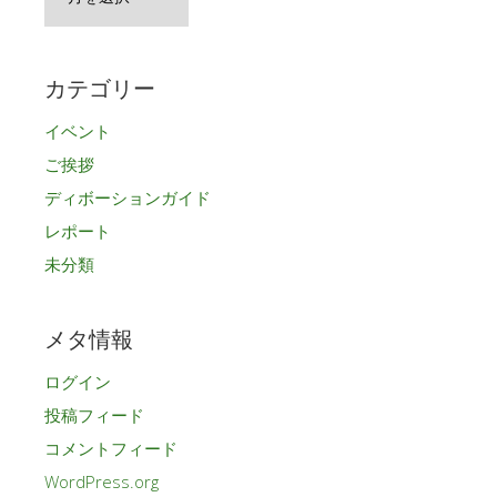
ー
カ
イ
カテゴリー
ブ
イベント
ご挨拶
ディボーションガイド
レポート
未分類
メタ情報
ログイン
投稿フィード
コメントフィード
WordPress.org