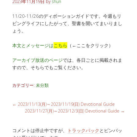
2023年11月19日
by
shun
11/20-11/26のディボーションガイドです。今週もリ
ビングライフにしたがって、聖書を開いてまいりまし
ょう。
本文とメッセージは
こちら
（←ここをクリック）
アーカイブ放送のページ
では、各日ごとに掲載されま
すので、そちらでもご覧ください。
カテゴリー:
未分類
←
2023/11/13(月)～2023/11/19(日) Devotional Guide
2023/11/27(月)～2023/12/3(日) Devotional Guide
→
コメントは停止中ですが、
トラックバック
とピンバッ