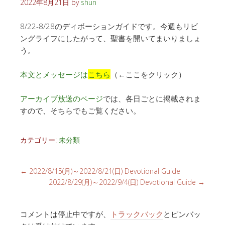
2022年8月21日
by
shun
8/22-8/28のディボーションガイドです。今週もリビ
ングライフにしたがって、聖書を開いてまいりましょ
う。
本文とメッセージは
こちら
（←ここをクリック）
アーカイブ放送のページ
では、各日ごとに掲載されま
すので、そちらでもご覧ください。
カテゴリー:
未分類
←
2022/8/15(月)～2022/8/21(日) Devotional Guide
2022/8/29(月)～2022/9/4(日) Devotional Guide
→
コメントは停止中ですが、
トラックバック
とピンバッ