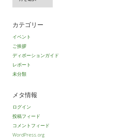
ー
カ
イ
カテゴリー
ブ
イベント
ご挨拶
ディボーションガイド
レポート
未分類
メタ情報
ログイン
投稿フィード
コメントフィード
WordPress.org