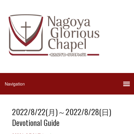
2022/8/22(月)～2022/8/28(日)
Devotional Guide