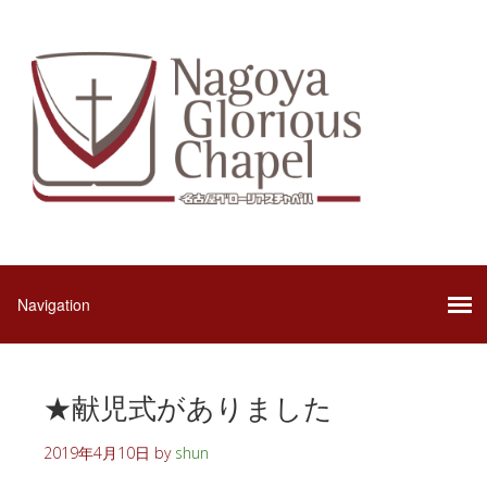
★献児式がありました
2019年4月10日
by
shun