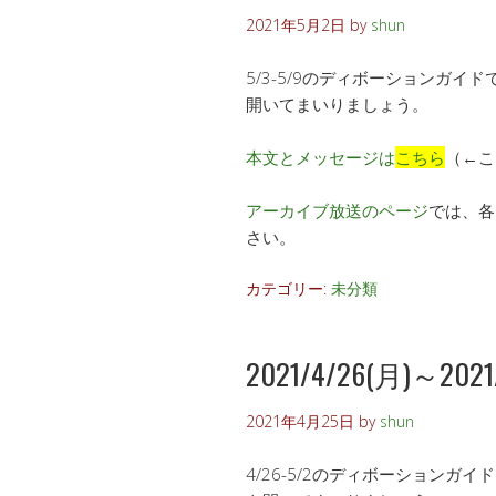
2021年5月2日
by
shun
5/3-5/9のディボーションガ
開いてまいりましょう。
本文とメッセージは
こちら
（←こ
アーカイブ放送のページ
では、各
さい。
カテゴリー:
未分類
2021/4/26(月)～2021/5
2021年4月25日
by
shun
4/26-5/2のディボーション