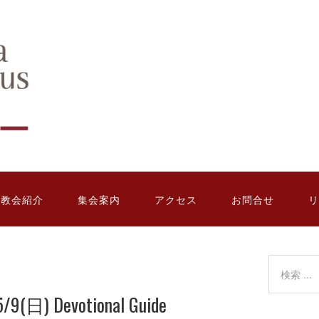
教会紹介
集会案内
アクセス
お問合せ
リ
9(日) Devotional Guide