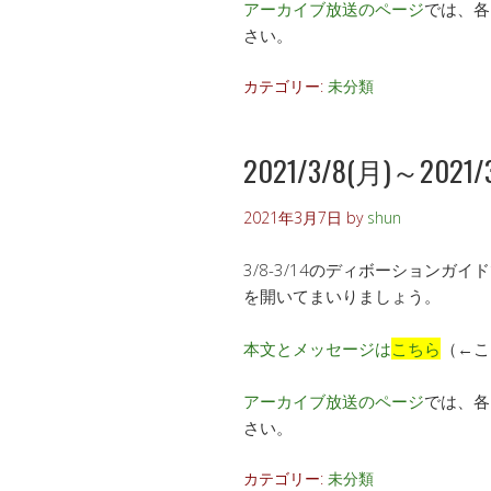
アーカイブ放送のページ
では、各
さい。
カテゴリー:
未分類
2021/3/8(月)～2021/3/
2021年3月7日
by
shun
3/8-3/14のディボーション
を開いてまいりましょう。
本文とメッセージは
こちら
（←こ
アーカイブ放送のページ
では、各
さい。
カテゴリー:
未分類