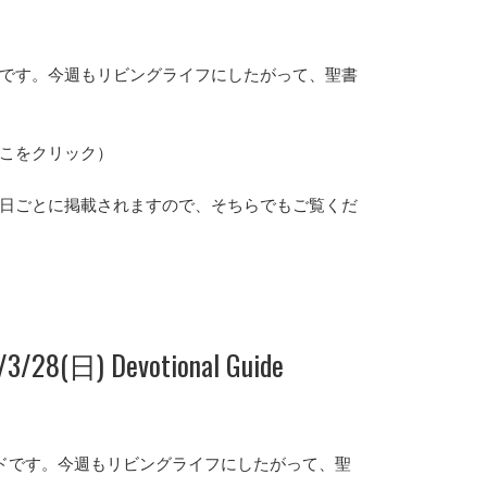
ガイドです。今週もリビングライフにしたがって、聖書
こをクリック）
日ごとに掲載されますので、そちらでもご覧くだ
/28(日) Devotional Guide
ンガイドです。今週もリビングライフにしたがって、聖