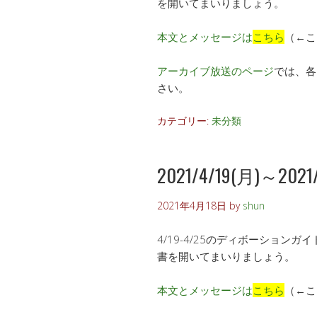
を開いてまいりましょう。
本文とメッセージは
こちら
（←こ
アーカイブ放送のページ
では、各
さい。
カテゴリー:
未分類
2021/4/19(月)～2021/4
2021年4月18日
by
shun
4/19-4/25のディボーショ
書を開いてまいりましょう。
本文とメッセージは
こちら
（←こ