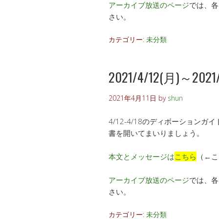
アーカイブ放送のページ
では、各
さい。
カテゴリー:
未分類
2021/4/12(月)～2021/4
2021年4月11日
by
shun
4/12-4/18のディボーショ
書を開いてまいりましょう。
本文とメッセージは
こちら
（←こ
アーカイブ放送のページ
では、各
さい。
カテゴリー:
未分類