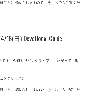
日ごとに掲載されますので、そちらでもご覧くだ
/18(日) Devotional Guide
ンガイドです。今週もリビングライフにしたがって、聖
こをクリック）
日ごとに掲載されますので、そちらでもご覧くだ