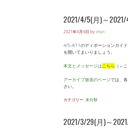
2021/4/5(月)～2021/4/
2021年4月4日
by
shun
4/5-4/11のディボーション
を開いてまいりましょう。
本文とメッセージは
こちら
（←こ
アーカイブ放送のページ
では、各
さい。
カテゴリー:
未分類
2021/3/29(月)～2021/4