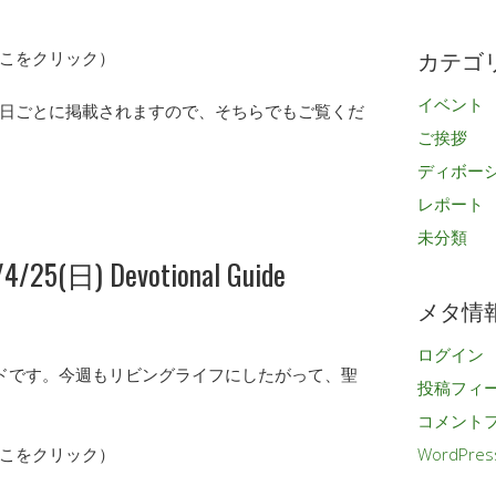
カ
イ
カテゴ
ブ
こをクリック）
イベント
日ごとに掲載されますので、そちらでもご覧くだ
ご挨拶
ディボー
レポート
未分類
/25(日) Devotional Guide
メタ情
ログイン
ンガイドです。今週もリビングライフにしたがって、聖
投稿フィ
コメント
こをクリック）
WordPres