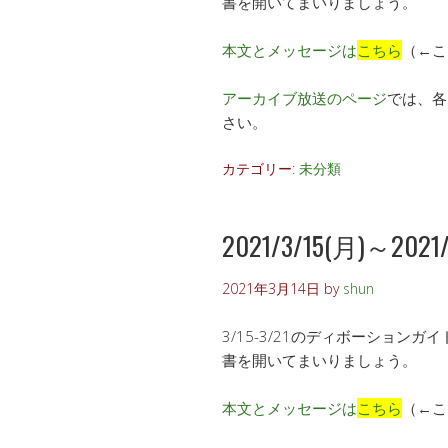
書を開いてまいりましょう。
本文とメッセージは
こちら
（←こ
アーカイブ放送のページ
では、各
さい。
カテゴリー:
未分類
2021/3/15(月)～2021/3
2021年3月14日
by
shun
3/15-3/21のディボーショ
書を開いてまいりましょう。
本文とメッセージは
こちら
（←こ