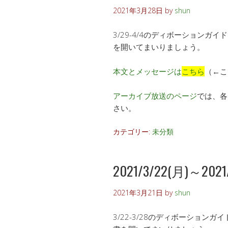
2021年3月28日
by
shun
3/29-4/4のディボーション
を開いてまいりましょう。
本文とメッセージは
こちら
（←こ
アーカイブ放送のページ
では、各
さい。
カテゴリー:
未分類
2021/3/22(月)～2021/3
2021年3月21日
by
shun
3/22-3/28のディボーショ