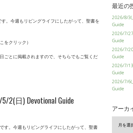
最近の
2026/8/3(
イドです。今週もリビングライフにしたがって、聖書を
Guide
2026/7/27
Guide
こをクリック）
2026/7/2
日ごとに掲載されますので、そちらでもご覧くだ
Guide
2026/7/1
Guide
2026/7/6(
Guide
/2(日) Devotional Guide
アーカ
ア
ー
ガイドです。今週もリビングライフにしたがって、聖書